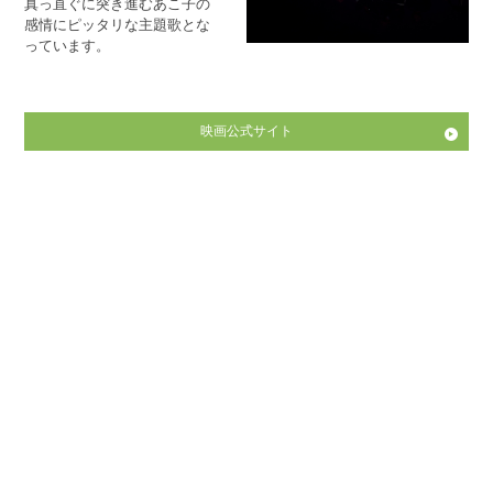
真っ直ぐに突き進むあこ子の
感情にピッタリな主題歌とな
っています。
映画公式サイト