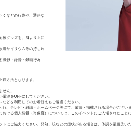
たくなどの行為や、通路な
応援グッズを、肩より上に
改造サイリウム等の持ち込
る撮影・録音・録画行為
上映方法となります。
ません。
か電源をOFFにしてください。
レなどを利用してのお着替えもご遠慮ください。
われ、テレビ・雑誌・ホームページ等にて、放映・掲載される場合がございま
における個人情報（肖像権）については、このイベントにご入場されたこと
ットにご協力ください。発熱、咳などの症状がある場合は、体調を最優先い