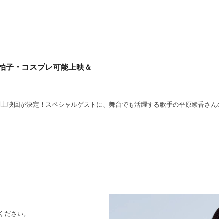
手拍子・コスプレ可能上映＆
別上映回が決定！スペシャルゲストに、舞台でも活躍する歌手の平原綾香さん
ください。