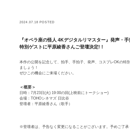
2024.07.18 POSTED
『オペラ座の怪人 4Kデジタルリマスター』発声・
特別ゲストに平原綾香さんご登壇決定!！
本作の公開を記念して、拍手、手拍子、発声、コスプレOKの特
ましょう！
ぜひこの機会にご来場ください。
＜概要＞
日時：7月23日(火) 19:00の回(上映前にトークショー)
会場：TOHOシネマズ 日比谷
登壇者：平原綾香さん（歌手）
※登壇者は、予告なく変更になることがございます。予めご了承