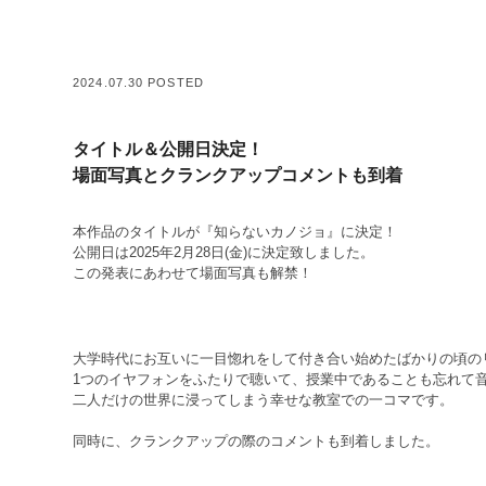
2024.07.30 POSTED
タイトル＆公開日決定！
場面写真とクランクアップコメントも到着
本作品のタイトルが『知らないカノジョ』に決定！
公開日は2025年2月28日(金)に決定致しました。
この発表にあわせて場面写真も解禁！
大学時代にお互いに一目惚れをして付き合い始めたばかりの頃の
1つのイヤフォンをふたりで聴いて、授業中であることも忘れて
二人だけの世界に浸ってしまう幸せな教室での一コマです。
同時に、クランクアップの際のコメントも到着しました。