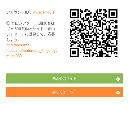
アカウントID：
@gagamovie
③ 青山シアター 5組10名様
ギャガ運営動画サイト「青山
シアター」に登録して、応募
しよう。
http://aoyama-
theater.jp/feature/cp_kingofegy
pt_ev080
映画公式サイト
詳しくはこちら