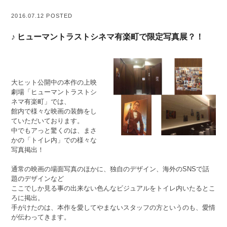
2016.07.12 POSTED
♪ ヒューマントラストシネマ有楽町で限定写真展？！
大ヒット公開中の本作の上映
劇場「ヒューマントラストシ
ネマ有楽町」では、
館内で様々な映画の装飾をし
ていただいております。
中でもアっと驚くのは、まさ
かの「トイレ内」での様々な
写真掲出！
通常の映画の場面写真のほかに、独自のデザイン、海外のSNSで話
題のデザインなど
ここでしか見る事の出来ない色んなビジュアルをトイレ内いたるとこ
ろに掲出。
手がけたのは、本作を愛してやまないスタッフの方というのも、愛情
が伝わってきます。