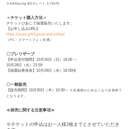
※AKRacing BOXシート 3,700円
＜チケット購入方法＞
チケットぴあにて抽選販売いたします。
【お申し込みURL】
https://w.pia.jp/t/fujisan-and-coffee/
（PC・スマートフォン共通）
〇プレリザーブ
【申込受付期間】10月26日（日）18:00 ～
10月28日（火）23:59
【抽選結果発表】10月29日（水）18:00頃
〇一般販売
【販売期間】10月30日（木）10:00～
※先着順のためなくなり次第終了
となります。
≪発売に関する注意事項≫
※チケットの申込はお一人様2枚までとさせていただき