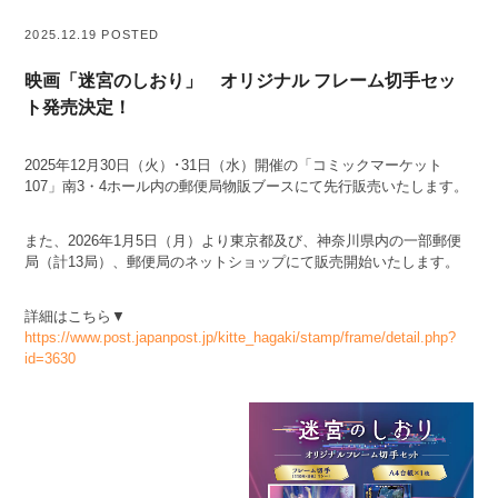
2025.12.19 POSTED
映画「迷宮のしおり」 オリジナル フレーム切手セッ
ト発売決定！
2025年12月30日（火）･31日（水）開催の「コミックマーケット
107」南3・4ホール内の郵便局物販ブースにて先行販売いたします。
また、2026年1月5日（月）より東京都及び、神奈川県内の一部郵便
局（計13局）、郵便局のネットショップにて販売開始いたします。
詳細はこちら▼
https://www.post.japanpost.jp/kitte_hagaki/stamp/frame/detail.php?
id=3630