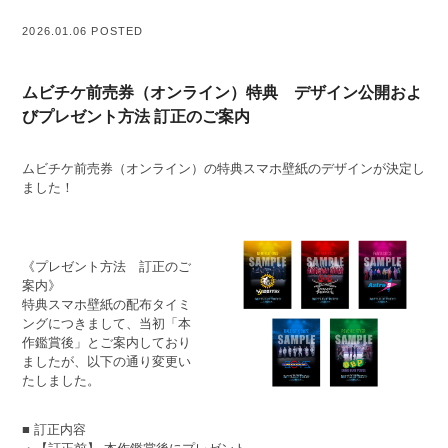
2026.01.06 POSTED
ムビチケ前売券（オンライン）特典 デザイン公開およ
びプレゼント方法 訂正のご案内
ムビチケ前売券（オンライン）の特典スマホ壁紙のデザインが決定し
ました！
《プレゼント方法 訂正のご
案内》
特典スマホ壁紙の配布タイミ
ングにつきまして、当初「本
作鑑賞後」とご案内しており
ましたが、以下の通り変更い
たしました。
■ 訂正内容