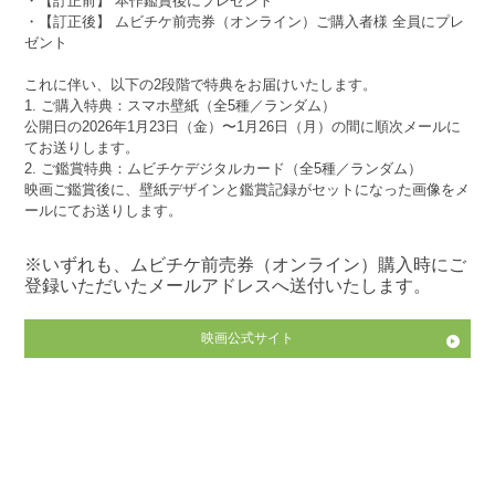
・【訂正前】 本作鑑賞後にプレゼント
・【訂正後】 ムビチケ前売券（オンライン）ご購入者様 全員にプレ
ゼント
これに伴い、以下の2段階で特典をお届けいたします。
1. ご購入特典：スマホ壁紙（全5種／ランダム）
公開日の2026年1月23日（金）〜1月26日（月）の間に順次メールに
てお送りします。
2. ご鑑賞特典：ムビチケデジタルカード（全5種／ランダム）
映画ご鑑賞後に、壁紙デザインと鑑賞記録がセットになった画像をメ
ールにてお送りします。
※いずれも、ムビチケ前売券（オンライン）購入時にご
登録いただいたメールアドレスへ送付いたします。
映画公式サイト