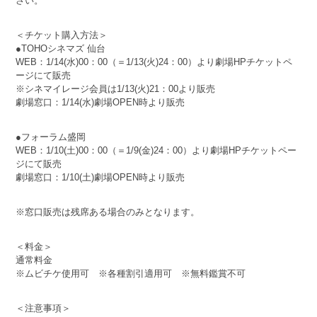
さい。
＜チケット購入方法＞
●TOHOシネマズ 仙台
WEB：1/14(水)00：00（＝1/13(火)24：00）より劇場HPチケットペ
ージにて販売
※シネマイレージ会員は1/13(火)21：00より販売
劇場窓口：1/14(水)劇場OPEN時より販売
●フォーラム盛岡
WEB：1/10(土)00：00（＝1/9(金)24：00）より劇場HPチケットペー
ジにて販売
劇場窓口：1/10(土)劇場OPEN時より販売
※窓口販売は残席ある場合のみとなります。
＜料金＞
通常料金
※ムビチケ使用可 ※各種割引適用可 ※無料鑑賞不可
＜注意事項＞