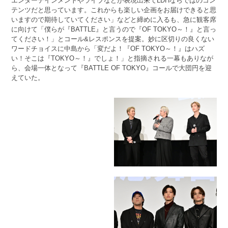
エンターテインメントやライブなどが表現出来てLDHならではのコン
テンツだと思っています。これからも楽しい企画をお届けできると思
いますので期待していてください」などと締めに入るも、急に観客席
に向けて「僕らが『BATTLE』と言うので『OF TOKYO～！』と言っ
てください！」とコール&レスポンスを提案。妙に区切りの良くない
ワードチョイスに中島から「変だよ！『OF TOKYO～！』はハズ
い！そこは『TOKYO～！』でしょ！」と指摘される一幕もありなが
ら、会場一体となって『BATTLE OF TOKYO』コールで大団円を迎
えていた。