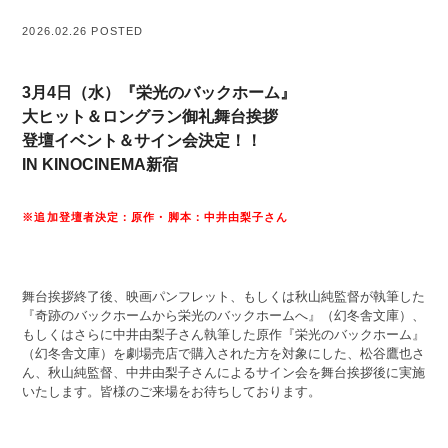
2026.02.26 POSTED
3月4日（水）『栄光のバックホーム』
大ヒット＆ロングラン御礼舞台挨拶
登壇イベント＆サイン会決定！！
IN KINOCINEMA新宿
※追加登壇者決定：原作・脚本：中井由梨子さん
舞台挨拶終了後、映画パンフレット、もしくは秋山純監督が執筆した
『奇跡のバックホームから栄光のバックホームへ』（幻冬舎文庫）、
もしくはさらに中井由梨子さん執筆した原作『栄光のバックホーム』
（幻冬舎文庫）を劇場売店で購入された方を対象にした、松谷鷹也さ
ん、秋山純監督、中井由梨子さんによるサイン会を舞台挨拶後に実施
いたします。皆様のご来場をお待ちしております。