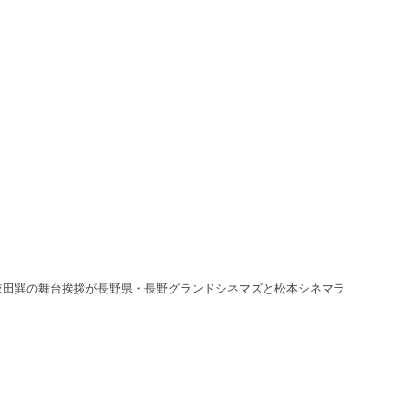
依田巽の舞台挨拶が長野県・長野グランドシネマズと松本シネマラ