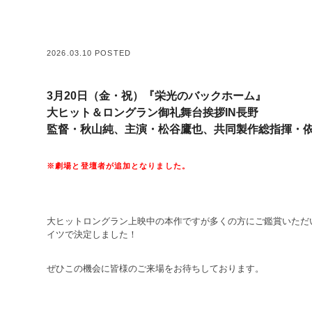
2026.03.10 POSTED
3月20日（金・祝）『栄光のバックホーム』
大ヒット＆ロングラン御礼舞台挨拶IN長野
監督・秋山純、主演・松谷鷹也、共同製作総指揮・
※劇場と登壇者が追加となりました。
大ヒットロングラン上映中の本作ですが多くの方にご鑑賞いただ
イツで決定しました！
ぜひこの機会に皆様のご来場をお待ちしております。