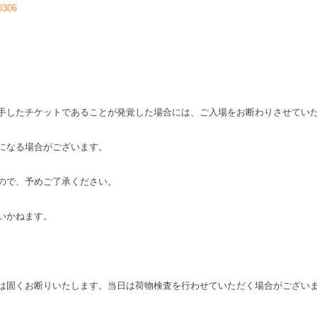
60306
手したチケットであることが発覚した場合には、ご入場をお断わりさせてい
になる場合がございます。
ので、予めご了承ください。
いかねます。
は固くお断りいたします。当日は荷物検査を行わせていただく場合がござい