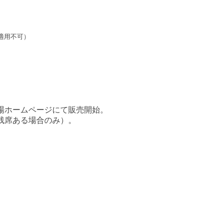
適用不可）
場ホームページにて販売開始。
残席ある場合のみ）。