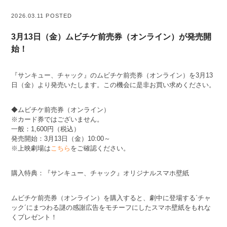
2026.03.11 POSTED
3月13日（金）ムビチケ前売券（オンライン）が発売開
始！
『サンキュー、チャック』のムビチケ前売券（オンライン）を3月13
日（金）より発売いたします。この機会に是非お買い求めください。
◆ムビチケ前売券（オンライン）
※カード券ではございません。
一般：1,600円（税込）
発売開始：3月13日（金）10:00～
※上映劇場は
こちら
をご確認ください。
購入特典：『サンキュー、チャック』オリジナルスマホ壁紙
ムビチケ前売券（オンライン）を購入すると、劇中に登場する`チャ
ック´にまつわる謎の感謝広告をモチーフにしたスマホ壁紙をもれな
くプレゼント！