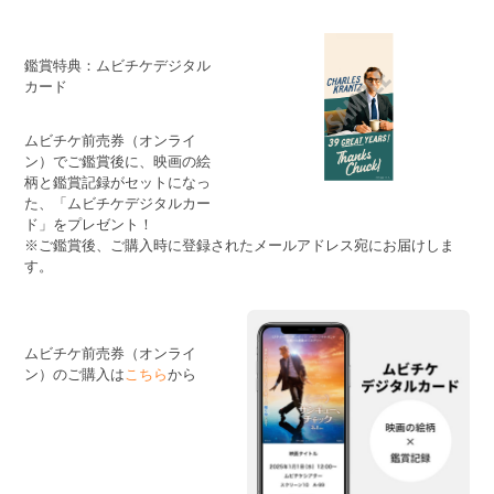
鑑賞特典：ムビチケデジタル
カード
ムビチケ前売券（オンライ
ン）でご鑑賞後に、映画の絵
柄と鑑賞記録がセットになっ
た、「ムビチケデジタルカー
ド」をプレゼント！
※ご鑑賞後、ご購入時に登録されたメールアドレス宛にお届けしま
す。
ムビチケ前売券（オンライ
ン）のご購入は
こちら
から