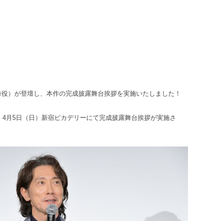
峰役）が登壇し、本作の完成披露舞台挨拶を実施いたしました！
！4月5日（日）新宿ピカデリーにて完成披露舞台挨拶が実施さ