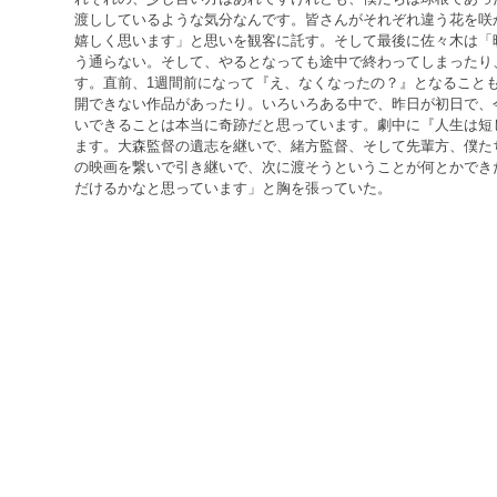
渡ししているような気分なんです。皆さんがそれぞれ違う花を咲
嬉しく思います」と思いを観客に託す。そして最後に佐々木は「
う通らない。そして、やるとなっても途中で終わってしまったり
す。直前、1週間前になって『え、なくなったの？』となること
開できない作品があったり。いろいろある中で、昨日が初日で、
いできることは本当に奇跡だと思っています。劇中に『人生は短
ます。大森監督の遺志を継いで、緒方監督、そして先輩方、僕た
の映画を繋いで引き継いで、次に渡そうということが何とかでき
だけるかなと思っています」と胸を張っていた。