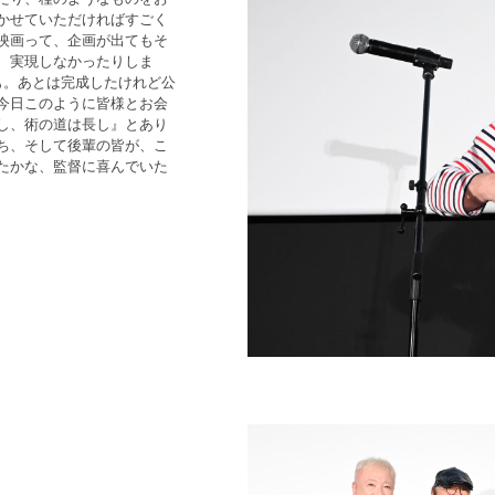
かせていただければすごく
映画って、企画が出てもそ
、実現しなかったりしま
も。あとは完成したけれど公
今日このように皆様とお会
し、術の道は長し』とあり
ち、そして後輩の皆が、こ
たかな、監督に喜んでいた