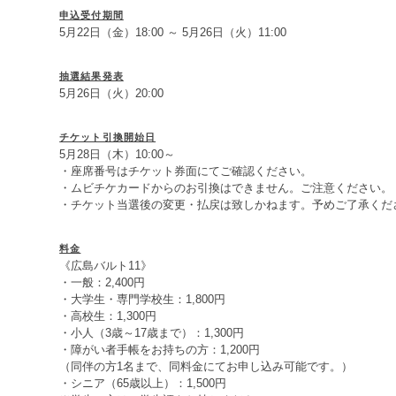
申込受付期間
5月22日（金）18:00 ～ 5月26日（火）11:00
抽選結果発表
5月26日（火）20:00
チケット引換開始日
5月28日（木）10:00～
・座席番号はチケット券面にてご確認ください。
・ムビチケカードからのお引換はできません。ご注意ください。
・チケット当選後の変更・払戻は致しかねます。予めご了承くだ
料金
《広島バルト11》
・一般：2,400円
・大学生・専門学校生：1,800円
・高校生：1,300円
・小人（3歳～17歳まで）：1,300円
・障がい者手帳をお持ちの方：1,200円
（同伴の方1名まで、同料金にてお申し込み可能です。）
・シニア（65歳以上）：1,500円