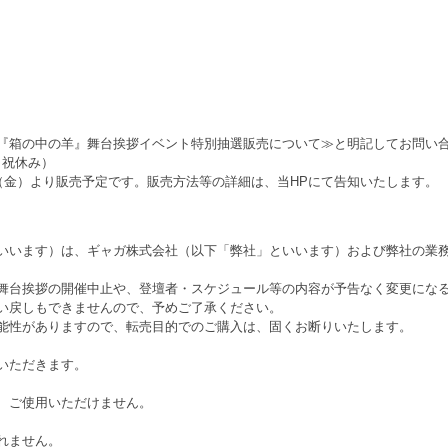
『箱の中の羊』舞台挨拶イベント特別抽選販売について≫と明記してお問い
土日祝休み）
（金）より販売予定です。販売方法等の詳細は、当HPにて告知いたします。
いいます）は、ギャガ株式会社（以下「弊社」といいます）および弊社の業
舞台挨拶の開催中止や、登壇者・スケジュール等の内容が予告なく変更にな
い戻しもできませんので、予めご了承ください。
能性がありますので、転売目的でのご購入は、固くお断りいたします。
いただきます。
、ご使用いただけません。
れません。