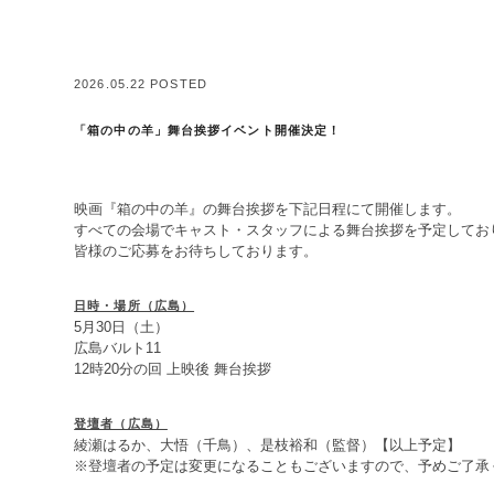
2026.05.22 POSTED
「箱の中の羊」舞台挨拶イベント開催決定！
映画『箱の中の羊』の舞台挨拶を下記日程にて開催します。
すべての会場でキャスト・スタッフによる舞台挨拶を予定してお
皆様のご応募をお待ちしております。
日時・場所（広島）
5月30日（土）
広島バルト11
12時20分の回 上映後 舞台挨拶
登壇者（広島）
綾瀬はるか、大悟（千鳥）、是枝裕和（監督）【以上予定】
※登壇者の予定は変更になることもございますので、予めご了承