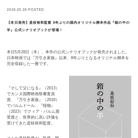
2026.05.28 POSTED
【本日発売】是枝裕和監督 8年ぶりの国内オリジナル脚本作品『箱の中の
羊』公式シナリオブックが登場！
本日5月28日（木）、本作の公式シナリオブックが発売されました。
日本映画では『万引き家族』以来、8年ぶりとなるオリジナル脚本を
完全収録した一冊です。
『そして父になる』（2013）
でカンヌ国際映画祭審査員
賞、『万引き家族』（2018）
でパルムドール、『怪物』
（2023）でクィア・パルム賞
受賞と、世界的に高い評価を
受けてきた是枝裕和監督。