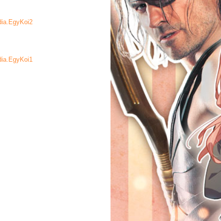
odia.EgyKoi2
odia.EgyKoi1