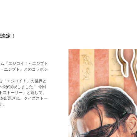
ボ決定！
ゲーム「エジコイ！～エジプト
ブ・エジプト』とのコラボシ
な「エジコイ！」の世界と
ラボが実現しました！ 今回
トストーリー」と題して、
ズを出題され、クイズストー
す。