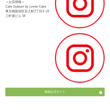
＜お店情報＞
Cafe Guleum by Linnie Cake
東京都新宿区百人町2丁目3−23
三軒屋ビル 5F
映画公式サイト