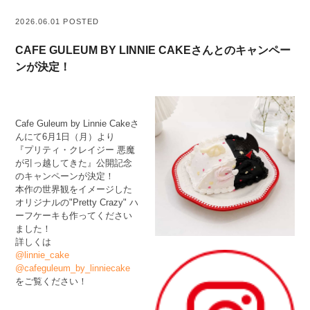
2026.06.01 POSTED
CAFE GULEUM BY LINNIE CAKEさんとのキャンペー
ンが決定！
Cafe Guleum by Linnie Cakeさ
んにて6月1日（月）より
『プリティ・クレイジー 悪魔
が引っ越してきた』公開記念
のキャンペーンが決定！
本作の世界観をイメージした
オリジナルの"Pretty Crazy" ハ
ーフケーキも作ってください
ました！
詳しくは
@linnie_cake
@cafeguleum_by_linniecake
をご覧ください！