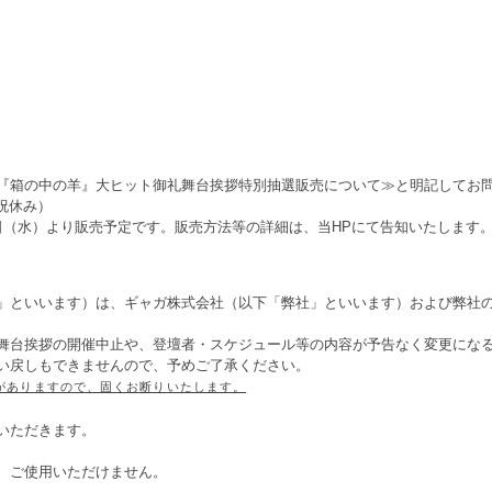
『箱の中の羊』大ヒット御礼舞台挨拶特別抽選販売について≫と明記してお
日祝休み）
日（水）より販売予定です。販売方法等の詳細は、当HPにて告知いたします
」といいます）は、ギャガ株式会社（以下「弊社」といいます）および弊社
舞台挨拶の開催中止や、登壇者・スケジュール等の内容が予告なく変更にな
い戻しもできませんので、予めご了承ください。
がありますので、固くお断りいたします。
いただきます。
、ご使用いただけません。