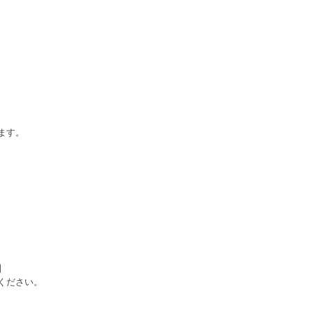
ます。
】
ください。