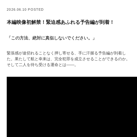
2026.06.10 POSTED
本編映像初解禁！緊迫感あふれる予告編が到着！
「この方法、絶対に真似しないでください。」
緊張感が途切れることなく押し寄せる、手に汗握る予告編が到着し
た。果たして航と幸来は、完全犯罪を成立させることができるのか。
そして二人を待ち受ける運命とは――。