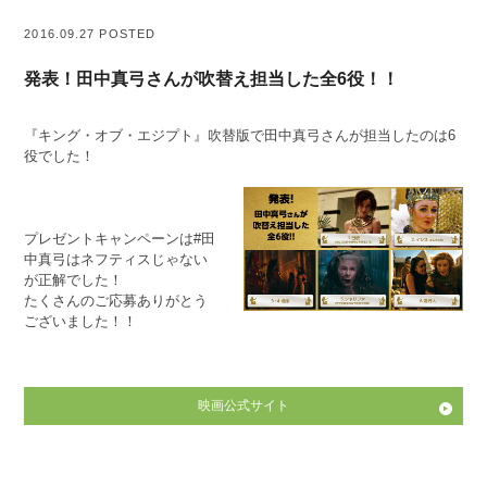
2016.09.27 POSTED
発表！田中真弓さんが吹替え担当した全6役！！
『キング・オブ・エジプト』吹替版で田中真弓さんが担当したのは6
役でした！
プレゼントキャンペーンは#田
中真弓はネフティスじゃない
が正解でした！
たくさんのご応募ありがとう
ございました！！
映画公式サイト