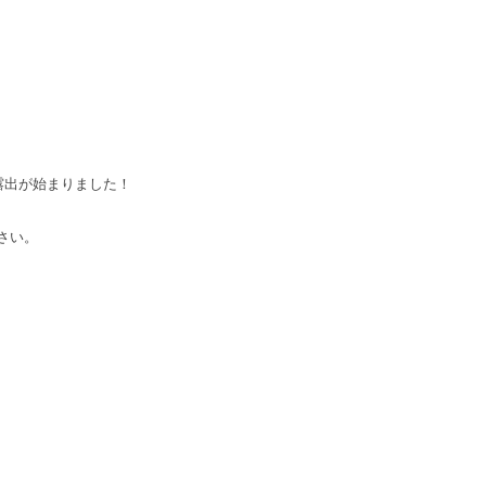
露出が始まりました！
さい。