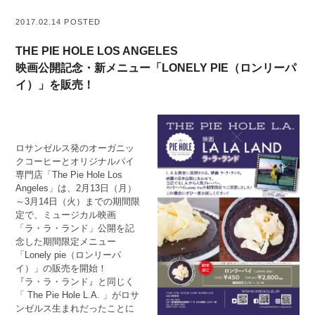
2017.02.14 POSTED
THE PIE HOLE LOS ANGELES
映画公開記念・新メニュー「LONELY PIE（ロンリーパ
イ）」を販売！
ロサンゼルス発のオーガニッ
クコーヒーとオリジナルパイ
専門店「The Pie Hole Los
Angeles」は、2月13日（月）
～3月14日（火）までの期間限
定で、ミュージカル映画
「ラ・ラ・ランド」公開を記
念した期間限定メニュー
「Lonely pie（ロンリーパ
イ）」の販売を開始！
『ラ・ラ・ランド』と同じく
「 The Pie Hole L.A. 」がロサ
ンゼルス生まれだったことに