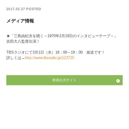
2017.02.27 POSTED
メディア情報
★「三島由紀夫を聴く～1970年2月19日のインタビューテープ～」
吉田大八監督出演！
TBSラジオにて3月1日（水）18：00～19：00 放送です！
詳しくは→
http://www.tbsradio.jp/123720
映画公式サイト