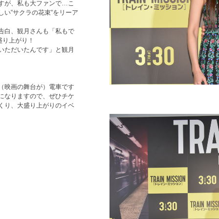
すが、私も大ファンで…こ
い“サクラの花束“をリーア
告白、観月さんも「私もで
大盛り上がり！
いただいたんです」と観月
（映画の舞台が）電車です
になりますので、ぜひチケ
くり、大盛り上がりのイベ