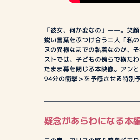
「彼女、何か変なの」
――
。笑顔
鋭い言葉をぶつけ合う二人「私の
ヌの異様なまでの執着なのか、そ
ストでは、子どもの傍らで横たわ
たまま幕を閉じる本映像。アンと
94
分の衝撃＞を予感させる特別
疑念があらわになる本