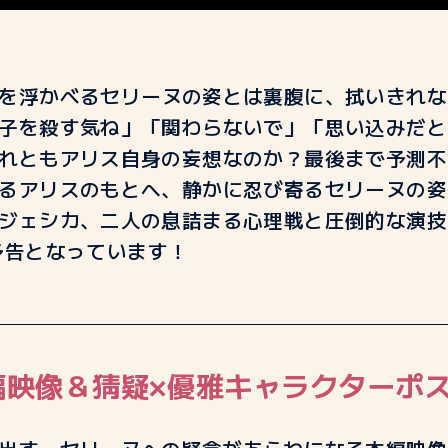
を浮かべるセリーヌの姿とは裏腹に、拭いきれな
子を殺す気ね」「関わらないで」「思い込みだと
れともアリス自身の妄想なのか？最後まで予測不
るアリスのもとへ、静かに忍び寄るセリーヌの姿
ジェシカ、二人の息詰まる心理戦と圧倒的な演技
予告となっています！
編映像＆猜疑×優雅キャラクターポ