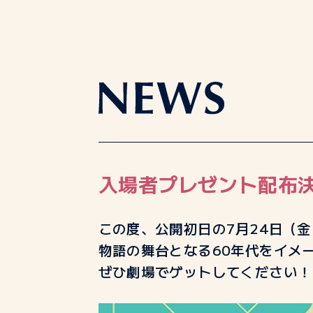
入場者プレゼント配布
この度、公開初日の7月24日（
物語の舞台となる60年代をイメ
ぜひ劇場でゲットしてください！