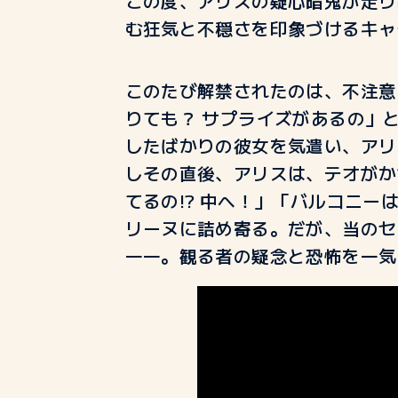
この度、アリスの疑心暗鬼が走り
む狂気と不穏さを印象づけるキャ
このたび解禁されたのは、不注意
りても？ サプライズがあるの」
したばかりの彼女を気遣い、アリ
しその直後、アリスは、テオがか
てるの
!?
中へ！」「バルコニー
リーヌに詰め寄る。だが、当のセ
――
。観る者の疑念と恐怖を一気