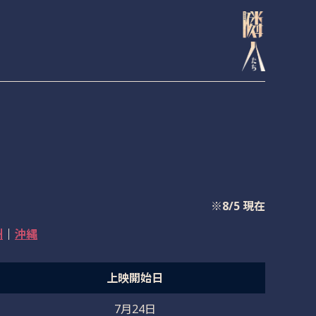
※8/5 現在
州
沖縄
上映開始日
7月24日