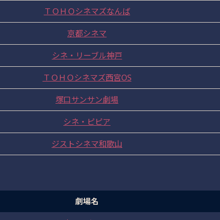
ＴＯＨＯシネマズなんば
京都シネマ
シネ・リーブル神戸
ＴＯＨＯシネマズ西宮OS
塚口サンサン劇場
シネ・ピピア
ジストシネマ和歌山
劇場名