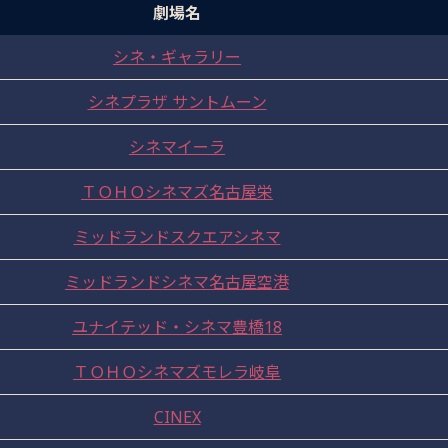
劇場名
シネ・ギャラリー
シネプラザ サントムーン
シネマイーラ
ＴＯＨＯシネマズ名古屋栄
ミッドランドスクエアシネマ
ミッドランドシネマ名古屋空港
ユナイテッド・シネマ豊橋18
ＴＯＨＯシネマズモレラ岐阜
CINEX