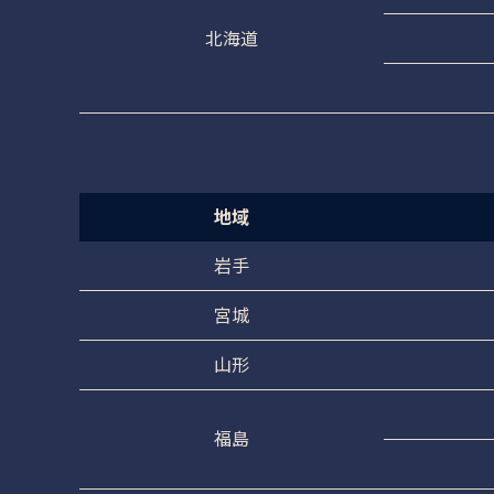
北海道
地域
岩手
宮城
山形
福島