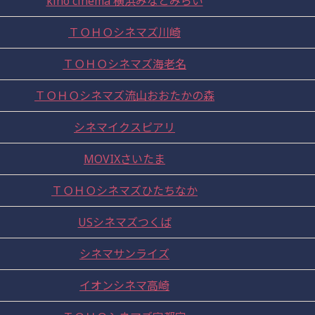
kino cinema 横浜みなとみらい
ＴＯＨＯシネマズ川崎
ＴＯＨＯシネマズ海老名
ＴＯＨＯシネマズ流山おおたかの森
シネマイクスピアリ
MOVIXさいたま
ＴＯＨＯシネマズひたちなか
USシネマズつくば
シネマサンライズ
イオンシネマ高崎