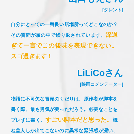
[タレント]
自分にとっての一番良い居場所ってどこなのか？
深過
その質問が頭の中で繰り返されています。
ぎて一言でこの後味を表現できない。
スゴ過ぎます！
LiLiCoさん
[映画コメンテーター]
物語に不可欠な冒頭のくだりは、原作者が脚本を
書く際、最も勇気が要っただろう。
必要なことを
すごい脚本だと思った。
ブレずに書く、
概
ね善人しか出てこないのに異常な緊張感が漂い、