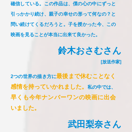
確信している。
この作品は、僕の心の中にずっと
引っかかり続け、
親子の幸せの形って何なの？と
問い続けてくるだろうと。
子を授かった今、この
映画を見ることが本当に出来て良かった。
鈴木おさむさん
[放送作家]
最後まで休むことなく
2つの世界の描き方に
感情を持っていかれました。
私の中では、
早くも今年ナンバーワンの映画に出会
いました。
武田梨奈さん