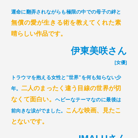
運命に翻弄されながらも極限の中での母子の絆と
無償の愛が生きる術を教えてくれた素
晴らしい作品です。
伊東美咲さん
[女優]
トラウマを抱える女性と”世界”を何も知らない少
二人のまったく違う目線の世界が切
年。
なくて面白い。
ヘビーなテーマなのに最後は
こんな映画、見たこ
前向きな涙がでました。
とないです。