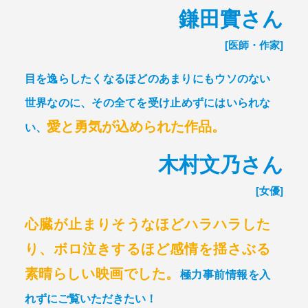
鎌田實さん
[医師・作家]
目を逸らしたくなるほどのあまりにもウソのない
世界なのに、
その全てを受け止めずにはいられな
愛と勇気が込められた作品。
い、
木村文乃さん
[女優]
心臓が止まりそうなほどハラハラした
り、
ボロ泣きするほど感情を揺さぶる
素晴らしい映画でした。
極力事前情報を入
れずにご覧いただきたい！