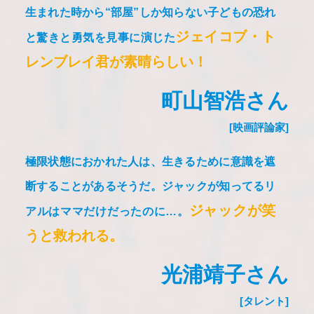
生まれた時から“部屋”しか知らない子どもの恐れ
ジェイコブ・ト
と驚きと勇気を見事に演じた
レンブレイ君が素晴らしい！
町山智浩さん
[映画評論家]
極限状態におかれた人は、生きるために意識を遮
断することがあるそうだ。
ジャックが知ってるリ
ジャックが笑
アルはママだけだったのに…。
うと救われる。
光浦靖子さん
[タレント]