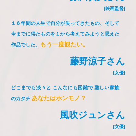
[映画監督]
１６年間の人生で自分が失ってきたもの、そして
今までに得たものを
１から考えてみようと思えた
もう一度観たい。
作品でした。
藤野涼子さん
[女優]
どこまでも淡々と
こんなにも困難で
難しい家族
あなたはホンモノ？
のカタチ
風吹ジュンさん
[女優]