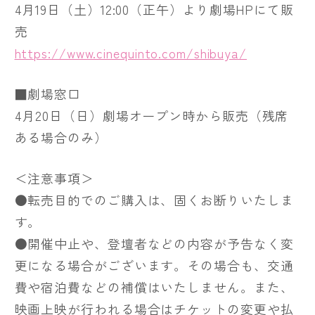
4月19日（土）12:00（正午）より劇場HPにて販
売
https://www.cinequinto.com/shibuya/
■劇場窓口
4月20日（日）劇場オープン時から販売（残席
ある場合のみ）
＜注意事項＞
●転売目的でのご購入は、固くお断りいたしま
す。
●開催中止や、登壇者などの内容が予告なく変
更になる場合がございます。その場合も、交通
費や宿泊費などの補償はいたしません。また、
映画上映が行われる場合はチケットの変更や払