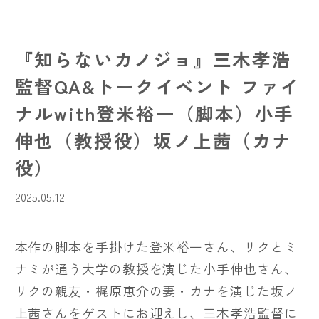
『知らないカノジョ』三木孝浩
監督QA&トークイベント ファイ
ナルwith登米裕一（脚本）小手
伸也（教授役）坂ノ上茜（カナ
役）
2025.05.12
本作の脚本を手掛けた登米裕一さん、リクとミ
ナミが通う大学の教授を演じた小手伸也さん、
リクの親友・梶原恵介の妻・カナを演じた坂ノ
上茜さんをゲストにお迎えし、三木孝浩監督に