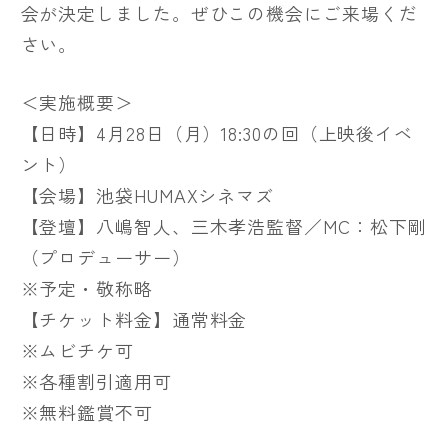
会が決定しました。ぜひこの機会にご来場くだ
さい。
＜実施概要＞
【日時】4月28日（月）18:30の回（上映後イベ
ント）
【会場】池袋HUMAXシネマズ
【登壇】八嶋智人、三木孝浩監督／MC：松下剛
（プロデューサー）
※予定・敬称略
【チケット料金】通常料金
※ムビチケ可
※各種割引適用可
※無料鑑賞不可