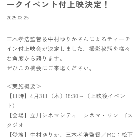
ークイベント付上映決定！
2025.03.25
三木孝浩監督＆中村ゆりかさんによるティーチ
イン付上映会が決定しました。撮影秘話を様々
な角度から語ります。
ぜひこの機会にご来場ください。
＜実施概要＞
【日時】4月3日（木）18:30～（上映後イベン
ト）
【会場】立川シネマシティ シネマ・ワン fス
タジオ
【登壇】中村ゆりか、三木孝浩監督／MC：松下