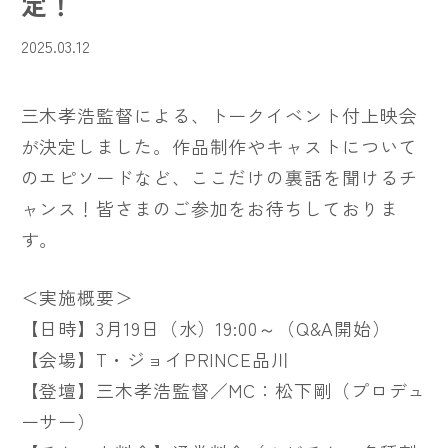
定！
2025.03.12
三木孝浩監督による、トークイベント付上映会
が決定しました。作品制作やキャストについて
のエピソードなど、ここだけの裏話を聞けるチ
ャンス！皆さまのご参加をお待ちしておりま
す。
＜実施概要＞
【日時】3月19日（水）19:00～（Q&A開始）
【会場】T・ジョイPRINCE品川
【登壇】三木孝浩監督／MC：松下剛（プロデュ
ーサー）