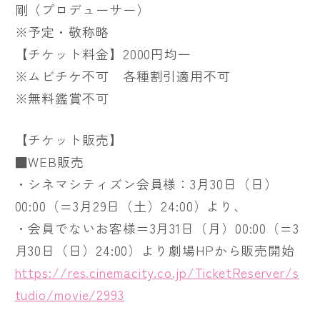
剛（プロデューサー）
※予定・敬称略
【チケット料金】2000円均一
※ムビチケ不可 各種割引適用不可
※無料鑑賞不可
【チケット販売】
■WEB販売
・シネマシティズン会員様：3月30日（日）
00:00（=3月29日（土）24:00）より、
・会員でないお客様＝3月31日（月）00:00（=3
月30日（日）24:00）より劇場HPから販売開始
https://res.cinemacity.co.jp/TicketReserver/s
tudio/movie/2993