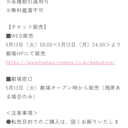
※各種割引適用可
※無料鑑賞不可
【チケット販売】
■WEB販売
5月13日（火）00:00＜5月12日（月）24:00＞より
劇場HPにて販売
https://www.humax-cinema.co.jp/ikebukuro/
■劇場窓口
5月13日（火）劇場オープン時から販売（残席あ
る場合のみ）
＜注意事項＞
●転売目的でのご購入は、固くお断りいたしま