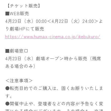
【チケット販売】
■WEB販売
4月23日（水）00:00＜4月22日（火）24:00＞よ
り劇場HPにて販売
https://www.humax-cinema.co.jp/ikebukuro/
■劇場窓口
4月23日（水）劇場オープン時から販売（残席
ある場合のみ）
＜注意事項＞
●転売目的でのご購入は、固くお断りいたしま
す。
●開催中止や、登壇者などの内容が予告なく変
更になる場合がございます。その場合も、交通