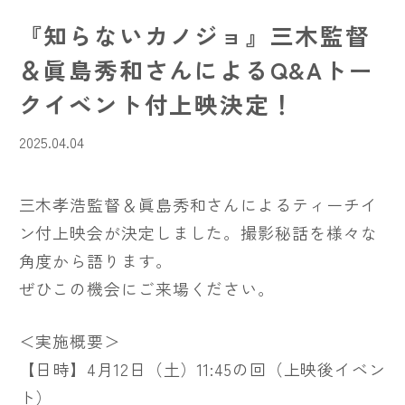
『知らないカノジョ』三木監督
＆眞島秀和さんによるQ&Aトー
クイベント付上映決定！
2025.04.04
三木孝浩監督＆眞島秀和さんによるティーチイ
ン付上映会が決定しました。撮影秘話を様々な
角度から語ります。
ぜひこの機会にご来場ください。
＜実施概要＞
【日時】4月12日（土）11:45の回（上映後イベン
ト）