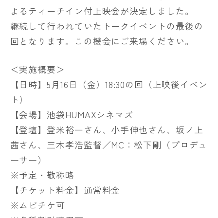
よるティーチイン付上映会が決定しました。
継続して行われていたトークイベントの最後の
回となります。この機会にご来場ください。
＜実施概要＞
【日時】5月16日（金）18:30の回（上映後イベン
ト）
【会場】池袋HUMAXシネマズ
【登壇】登米裕一さん、小手伸也さん、坂ノ上
茜さん、三木孝浩監督／MC：松下剛（プロデュ
ーサー）
※予定・敬称略
【チケット料金】通常料金
※ムビチケ可