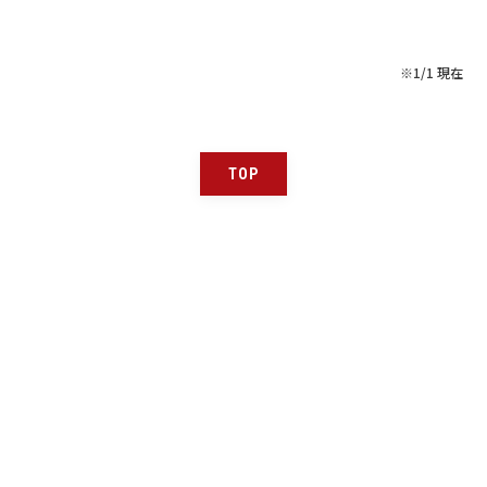
※1/1 現在
TOP