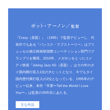
『Crazy（原題）』（1995）で監督デビューし、代
表作でもある『バンコク・ラブストーリー』はブリ
ュッセル独立映画祭国際コンペティション部門でグ
ランプリを獲得。2016年、メガホンをとったコメ
ディ映画『Joking Jazz 4G（原題）』はその年のタ
イ国内興行収入1位の大ヒットとなり、今でもタイ
国内歴代興行収入の2位となっている。1995年のデ
ビュー以来、本作『卒業〜Tell the World I Love
You〜』は監督の39作目にあたる。
主な作品