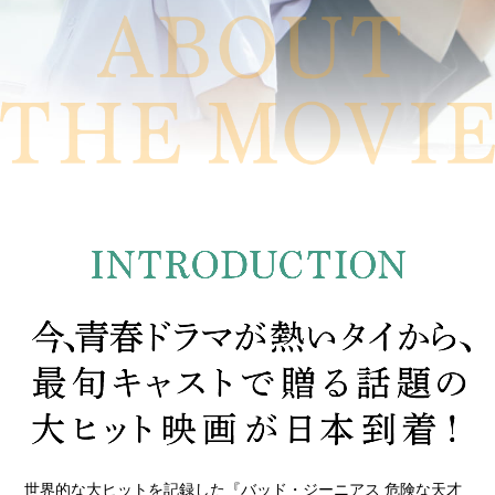
世界的な大ヒットを記録した『バッド・ジーニアス 危険な天才