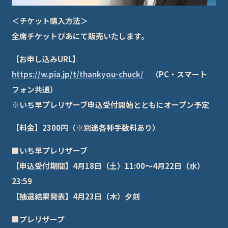
＜チケット購入方法＞
全席チケットぴあにて販売いたします。
【お申し込みURL】
https://w.pia.jp/t/thankyou-chuck/
（PC・スマート
フォン共通）
※いち早プレリザーブ申込受付開始とともにオープン予定
【料金】2300円（※別途各種手数料あり）
■いち早プレリザーブ
【申込受付期間】4月18日（土）11:00～4月22日（水）
23:59
【抽選結果発表】4月23日（木）夕刻
■プレリザーブ