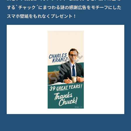
する`チャック´にまつわる謎の感謝広告をモチーフにした
スマホ壁紙をもれなくプレゼント！