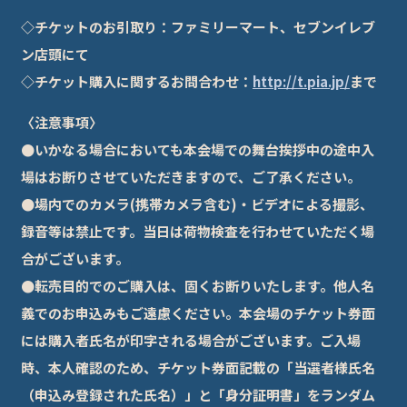
◇チケットのお引取り：ファミリーマート、セブンイレブ
ン店頭にて
◇チケット購入に関するお問合わせ：
http://t.pia.jp/
まで
〈注意事項〉
●いかなる場合においても本会場での舞台挨拶中の途中入
場はお断りさせていただきますので、ご了承ください。
●場内でのカメラ(携帯カメラ含む)・ビデオによる撮影、
録音等は禁止です。当日は荷物検査を行わせていただく場
合がございます。
●転売目的でのご購入は、固くお断りいたします。他人名
義でのお申込みもご遠慮ください。本会場のチケット券面
には購入者氏名が印字される場合がございます。ご入場
時、本人確認のため、チケット券面記載の「当選者様氏名
（申込み登録された氏名）」と「身分証明書」をランダム