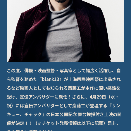
この度、俳優・映画監督・写真家として幅広く活躍し、自
ら監督を務めた『blank13』が上海国際映画祭に出品され
るなど映画人としても知られる斎藤工が本作に深い感銘を
受け、宣伝アンバサダーに就任！さらに、4月29日（水・
祝）には宣伝アンバサダーとして斎藤工が登壇する『サン
キュー、チャック』の日本公開記念 舞台挨拶付き上映の開
催が決定！！（※チケット発売情報は以下に記載）是非、