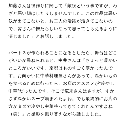
加藤さんは役作りに関して「敵役という事ですが、わ
ざと悪い顔はしたりしませんでした。この作品は悪い
奴が出てこないと、お二人の活躍が活きてこないの
で、皆さんに憎たらしいなって思ってもらえるように
演じました」とお話ししました。
パート３が作られることになるとしたら、舞台はどこ
がいいか尋ねられると、中井さんは「ちょっと暖かい
ところがいいです。京都はものすごく寒かったんで
す。お向かいに中華料理屋さんがあって、温かいもの
を食べるために行ったら、お店のオススメが“冷やし
中華”だったんです。そこで広末さんはさすが、すか
さず温かいスープ頼まれたよね。でも最終的にお店の
方がタダで冷やし中華持ってきてくれたんですよね
（笑）」と撮影を振り替えながら話しました。