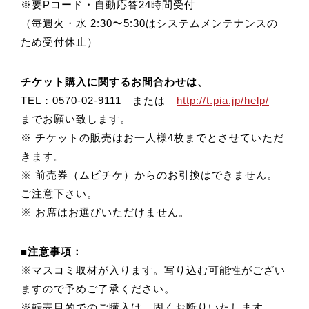
※要Pコード・自動応答24時間受付
（毎週火・水 2:30〜5:30はシステムメンテナンスの
ため受付休止）
チケット購入に関するお問合わせは、
TEL：0570-02-9111 または
http://t.pia.jp/help/
までお願い致します。
※ チケットの販売はお一人様4枚までとさせていただ
きます。
※ 前売券（ムビチケ）からのお引換はできません。
ご注意下さい。
※ お席はお選びいただけません。
■注意事項：
※マスコミ取材が入ります。写り込む可能性がござい
ますので予めご了承ください。
※転売目的でのご購入は、固くお断りいたします。