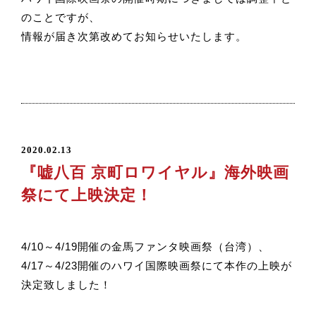
のことですが、
情報が届き次第改めてお知らせいたします。
2020.02.13
『嘘八百 京町ロワイヤル』海外映画
祭にて上映決定！
4/10～4/19開催の金馬ファンタ映画祭（台湾）、
4/17～4/23開催のハワイ国際映画祭にて本作の上映が
決定致しました！