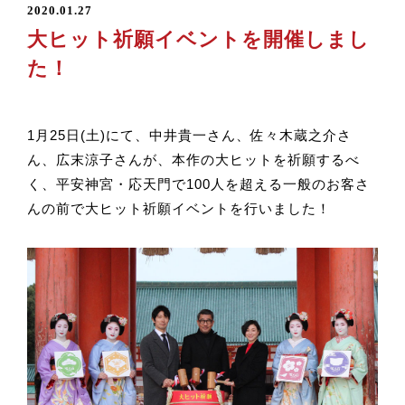
2020.01.27
大ヒット祈願イベントを開催しまし
た！
1月25日(土)にて、中井貴一さん、佐々木蔵之介さ
ん、広末涼子さんが、本作の大ヒットを祈願するべ
く、平安神宮・応天門で100人を超える一般のお客さ
んの前で大ヒット祈願イベントを行いました！