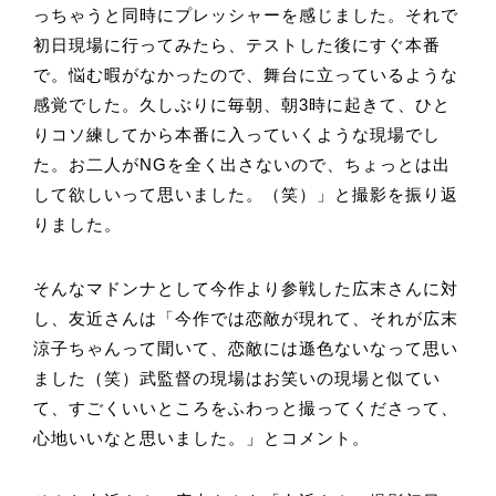
っちゃうと同時にプレッシャーを感じました。それで
初日現場に行ってみたら、テストした後にすぐ本番
で。悩む暇がなかったので、舞台に立っているような
感覚でした。久しぶりに毎朝、朝3時に起きて、ひと
りコソ練してから本番に入っていくような現場でし
た。お二人がNGを全く出さないので、ちょっとは出
して欲しいって思いました。（笑）」と撮影を振り返
りました。
そんなマドンナとして今作より参戦した広末さんに対
し、友近さんは「今作では恋敵が現れて、それが広末
涼子ちゃんって聞いて、恋敵には遜色ないなって思い
ました（笑）武監督の現場はお笑いの現場と似てい
て、すごくいいところをふわっと撮ってくださって、
心地いいなと思いました。」とコメント。