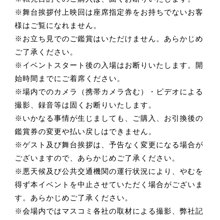
※舞台挨拶付上映回は座席指定券をお持ちでないお客
様はご覧になれません。
※お立ち見でのご鑑賞はいただけません。あらかじめ
ご了承ください。
※イベントスタート後の入場はお断りいたします。開
始時間までにご着席ください。
※場内でのカメラ（携帯カメラ含む）・ビデオによる
撮影、録音等は固くお断りいたします。
※いかなる事情が生じましても、ご購入、お引換後の
鑑賞券の変更や払い戻しはできません。
※ゲスト及び舞台挨拶は、予告なく変更になる場合が
ございますので、あらかじめご了承ください。
※悪天候及び公共交通機関の運行状況により、やむを
得ず本イベントを中止させていただく場合がございま
す。あらかじめご了承ください。
※会場内ではマスコミ各社の取材による撮影、弊社記