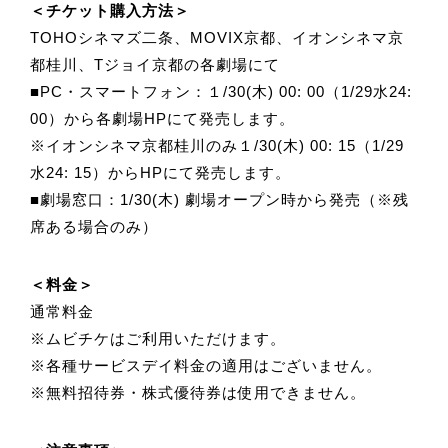
＜チケット購入方法＞
TOHOシネマズ二条、MOVIX京都、イオンシネマ京
都桂川、Tジョイ京都の各劇場にて
■PC・スマートフォン：１/30(木) 00: 00（1/29水24:
00）から各劇場HPにて発売します。
※イオンシネマ京都桂川のみ１/30(木) 00: 15（1/29
水24: 15）からHPにて発売します。
■劇場窓口：1/30(木) 劇場オープン時から発売（※残
席ある場合のみ）
＜料金＞
通常料金
※ムビチケはご利用いただけます。
※各種サービスデイ料金の適用はございません。
※無料招待券・株式優待券は使用できません。