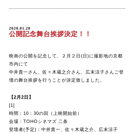
2020.01.28
公開記念舞台挨拶決定！！
映画の公開を記念して、２月２日(日)に撮影地の京都
市内にて
中井貴一さん、佐々木蔵之介さん、広末涼子さんご登
壇の舞台挨拶を行うことが決定致しました。
【2月2日】
[1]
時間：10：30の回（上映開始前）
会場：TOHOシネマズ 二条
登壇者(予定)：中井貴一、佐々木蔵之介、広末涼子