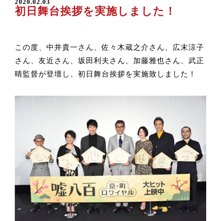
2020.02.03
初日舞台挨拶を実施しました！
この度、中井貴一さん、佐々木蔵之介さん、広末涼子
さん、友近さん、坂田利夫さん、加藤雅也さん、武正
晴監督が登壇し、初日舞台挨拶を実施致しました！