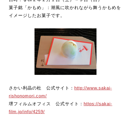
菓子銘「かもめ」：潮風に吹かれながら舞うかもめを
イメージしたお菓子です。
さかい利晶の杜 公式サイト：
http://www.sakai-
rishonomori.com/
堺フィルムオフィス 公式サイト：
https://sakai-
film.jp/info/4259/