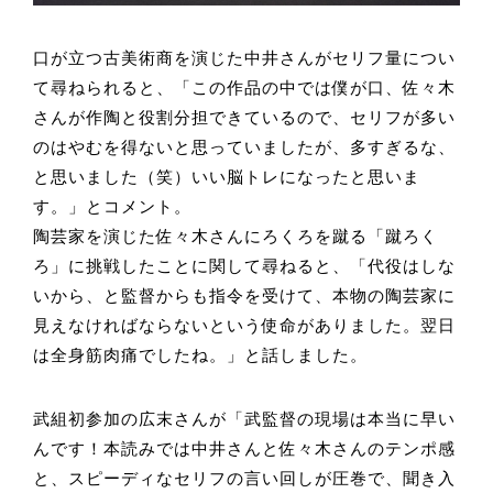
口が立つ古美術商を演じた中井さんがセリフ量につい
て尋ねられると、「この作品の中では僕が口、佐々木
さんが作陶と役割分担できているので、セリフが多い
のはやむを得ないと思っていましたが、多すぎるな、
と思いました（笑）いい脳トレになったと思いま
す。」とコメント。
陶芸家を演じた佐々木さんにろくろを蹴る「蹴ろく
ろ」に挑戦したことに関して尋ねると、「代役はしな
いから、と監督からも指令を受けて、本物の陶芸家に
見えなければならないという使命がありました。翌日
は全身筋肉痛でしたね。」と話しました。
武組初参加の広末さんが「武監督の現場は本当に早い
んです！本読みでは中井さんと佐々木さんのテンポ感
と、スピーディなセリフの言い回しが圧巻で、聞き入