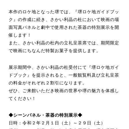
本作のロケ地となった堺では、『堺ロケ地ガイドブッ
ク』の作成に続き、さかい利晶の杜において映画の場
面写真パネルと劇中で使用された茶器の特別展示を開
催します！
また、さかい利晶の杜内の立礼呈茶席では、期間限定
で映画にちなんだ特製お菓子を提供します。
展示期間中、さかい利晶の杜受付にて『堺ロケ地ガイ
ドブック』を提示されると、一般観覧料及び立礼呈茶
の料金がそれぞれ２割引になります。
ぜひ、ご来館いただき映画の世界や堺の魅力を体感し
てください！
◆シーンパネル・茶器の特別展示◆
日時：令和２年２月１日（土）～２９日（土）