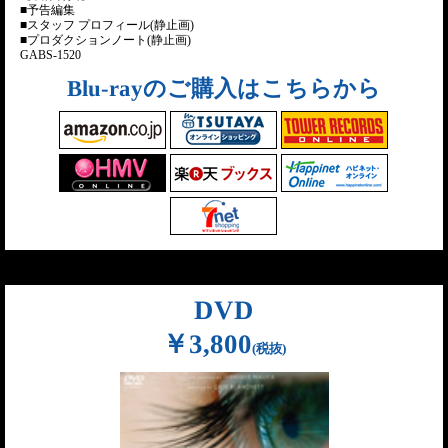
■予告編集
■スタッフ プロフィール(静止画)
■プロダクションノート(静止画)
GABS-1520
Blu-rayのご購入はこちらから
DVD
￥3,800
(税抜)