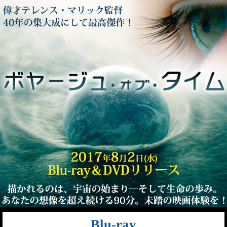
Blu-ray