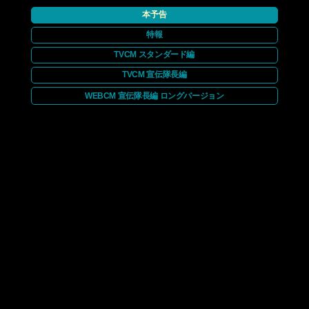
本予告
特報
TVCM スタンダード編
TVCM 宣伝隊長編
WEBCM 宣伝隊長編 ロングバージョン