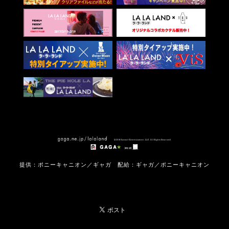
提供：ポニーキャニオン／ギャガ
配給：ギャガ／ポニーキャニオン