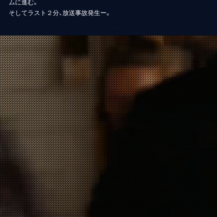
ムに進む。
そしてラスト２分、放送事故発生ー。