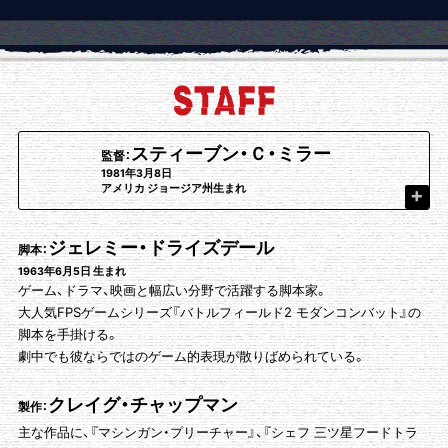
スティーブン・Ｃ・ミラー
監督：
1981年3月8日
アメリカ ジョージア州生まれ
ジェレミー・ドライズデール
脚本：
1963年6月5日 生まれ
ゲーム、ドラマ、映画と幅広い分野で活躍する脚本家。
大人気FPSゲームシリーズ『バトルフィールド2 モダンコンバット』の
脚本を手掛ける。
劇中でも彼ならではのゲーム的表現が散りばめられている。
クレイグ・チャップマン
製作：
主な作品に、『マシンガン・プリーチャー』、『シェフ 三ツ星フードトラ