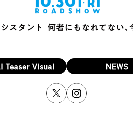
l Teaser Visual
NEWS