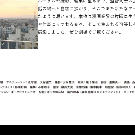
ハーサルや撮影、編集に至るまで、監督同士の
話の場へと自然に拡がり、そこでまた新たなア
たように思います。本作は漫画業界の片隅に生
や仕事にまつわる交々、そこで生まれる可笑し
撮影しました。ぜひ劇場でご覧ください。