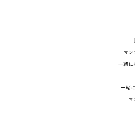
マン
一緒に
一緒
マ