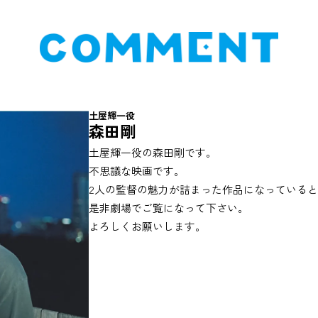
土屋輝一役
森田剛
土屋輝一役の森田剛です。
不思議な映画です。
2人の監督の魅力が詰まった作品になっている
是非劇場でご覧になって下さい。
よろしくお願いします。