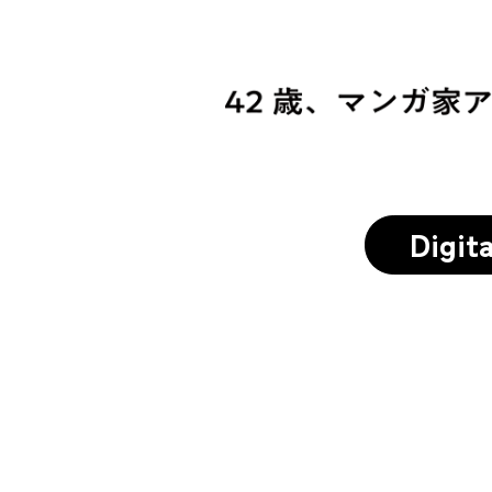
Digita