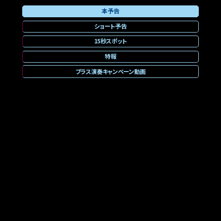
本予告
ショート予告
15秒スポット
特報
ブラス演奏キャンペーン動画