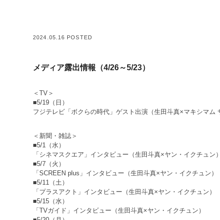
2024.05.16 POSTED
メディア露出情報（4/26～5/23）
＜TV＞
■5/19（日）
フジテレビ「ボクらの時代」ゲスト出演（生田斗真×マキシマム 
＜新聞・雑誌＞
■5/1（水）
「シネマスクエア」インタビュー（生田斗真×ヤン・イクチュン
■5/7（火）
「SCREEN plus」インタビュー（生田斗真×ヤン・イクチュン）
■5/11（土）
「プラスアクト」インタビュー（生田斗真×ヤン・イクチュン）
■5/15（水）
「TVガイド」インタビュー（生田斗真×ヤン・イクチュン）
■5/20（月）