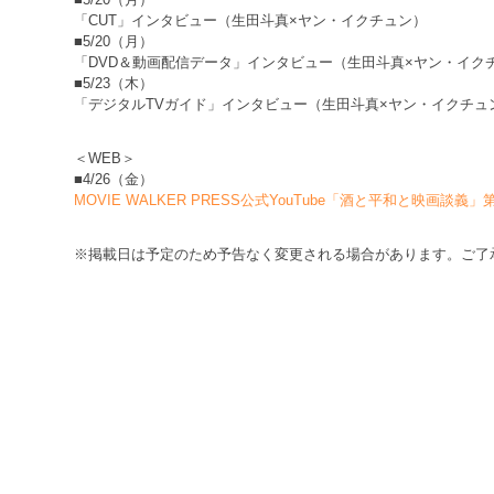
「CUT」インタビュー（生田斗真×ヤン・イクチュン）
■5/20（月）
「DVD＆動画配信データ」インタビュー（生田斗真×ヤン・イク
■5/23（木）
「デジタルTVガイド」インタビュー（生田斗真×ヤン・イクチュ
＜WEB＞
■4/26（金）
MOVIE WALKER PRESS公式YouTube「酒と平和と映画談義」
※掲載日は予定のため予告なく変更される場合があります。ご了