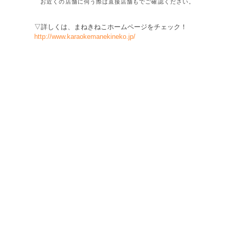
お近くの店舗に伺う際は直接店舗もでご確認ください。
▽詳しくは、まねきねこホームページをチェック！
http://www.karaokemanekineko.jp/