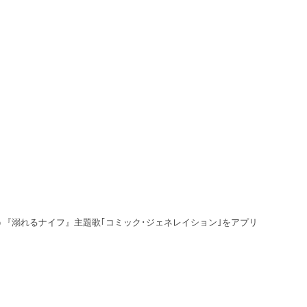
う『溺れるナイフ』主題歌｢コミック･ジェネレイション｣をアプリ