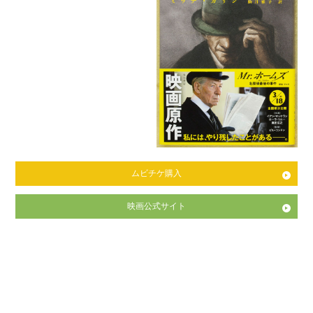
ムビチケ購入
映画公式サイト