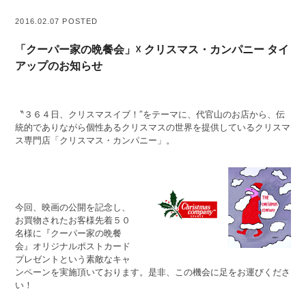
2016.02.07 POSTED
「クーパー家の晩餐会」☓ クリスマス・カンパニー タイ
アップのお知らせ
〝３６４日、クリスマスイブ！″をテーマに、代官山のお店から、伝
統的でありながら個性あるクリスマスの世界を提供しているクリスマ
ス専門店「クリスマス・カンパニー」。
今回、映画の公開を記念し、
お買物されたお客様先着５０
名様に『クーパー家の晩餐
会』オリジナルポストカード
プレゼントという素敵なキャ
ンペーンを実施頂いております。是非、この機会に足をお運びくださ
い！