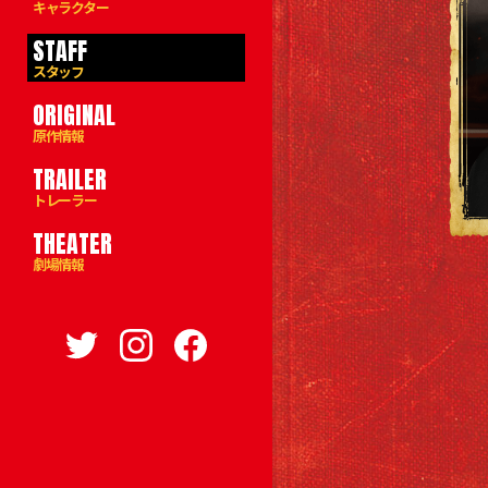
キャラクター
STAFF
スタッフ
ORIGINAL
原作情報
TRAILER
トレーラー
THEATER
劇場情報