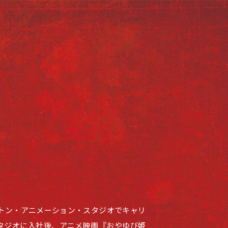
ントン・アニメーション・スタジオでキャリ
タジオに入社後、アニメ映画『おやゆび姫