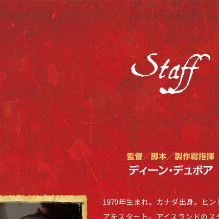
1970年生まれ。カナダ出身。ヒ
アをスタート。アイスランドのス