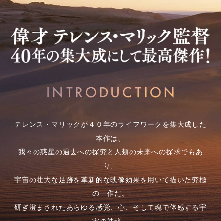
テレンス・マリックが４０年のライフワークを集大成した
本作は、
我々の惑星の過去への探究と人類の未来への探求でもあ
り、
宇宙の壮大な足跡を革新的な映像効果を用いて描いた究極
の一作だ。
研ぎ澄まされたあらゆる感覚、心、そして魂で体感する宇
宙の神秘。