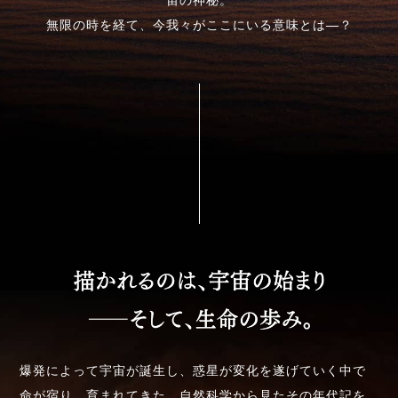
無限の時を経て、今我々がここにいる意味とは―？
爆発によって宇宙が誕生し、惑星が変化を遂げていく中で
命が宿り、育まれてきた。自然科学から見たその年代記を