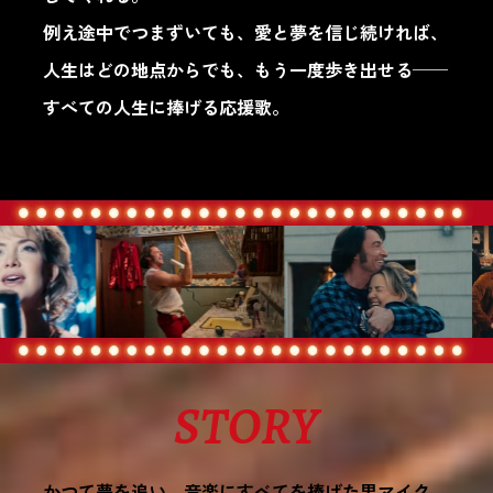
例え途中でつまずいても、愛と夢を信じ続ければ、
人生はどの地点からでも、もう一度歩き出せる──
すべての人生に捧げる応援歌。
STORY
かつて夢を追い、音楽にすべてを捧げた男マイク。