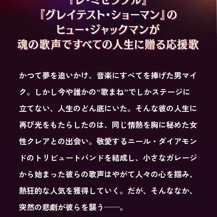
かつて夢を追いかけ、音楽にすべてを捧げた男マイ
ク。しかし今や誰かの“歌まね”でしかステージに
立てない、人生のどん底にいた。そんな彼の人生に
再び光をもたらしたのは、同じ情熱を胸に秘めた女
性クレアとの出会い。敬愛するニール・ダイアモン
ドのトリビュートバンドを結成し、小さなガレージ
から始まった彼らの歌声はやがて人々の心を掴み、
熱狂的な人気を獲得していく。だが、そんななか、
突然の悲劇が彼らを襲う──。