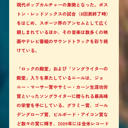
現代ポップカルチャーの象徴となった。ボス
トン・レッドソックスの試合（8回表終了時）
をはじめ、スポーツ界のアンセムとして広く
親しまれているほか、その音楽は数多くの映
画やテレビ番組のサウンドトラックを彩り続
けている。
「ロックの殿堂」および「ソングライターの
殿堂」入りを果たしているニールは、ジョ
ニー・マーサー賞やサミー・カーン生涯功労
賞といったソングライターに贈られる最高峰
の栄誉を手にしている。グラミー賞、ゴール
デングローブ賞、ビルボード・アイコン賞な
ど数々の賞に輝き、2009年には全米レコード