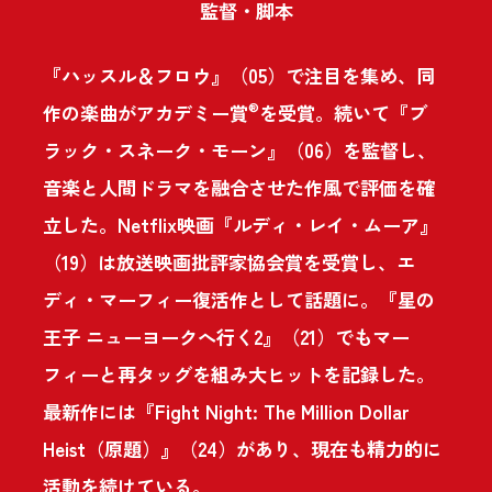
監督・脚本
『ハッスル＆フロウ』（05）で注目を集め、同
®
作の楽曲がアカデミー賞
を受賞。続いて『ブ
ラック・スネーク・モーン』（06）を監督し、
音楽と人間ドラマを融合させた作風で評価を確
立した。Netflix映画『ルディ・レイ・ムーア』
（19）は放送映画批評家協会賞を受賞し、エ
ディ・マーフィー復活作として話題に。『星の
王子 ニューヨークへ行く2』（21）でもマー
フィーと再タッグを組み大ヒットを記録した。
最新作には『Fight Night: The Million Dollar
Heist（原題）』（24）があり、現在も精力的に
活動を続けている。