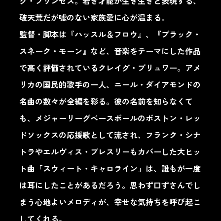
グ・プリンセス。若き才能が生き生きと表現する、
破天荒だが嘘のない家族愛に心が温まる。
監督・脚本は『ハッスル＆フロウ』、『ブラック・
スネーク・モーン』など、音楽をテーマにした作品
で高く評価されているクレイグ・ブリュワー。アメ
リカの国民的歌手の一人、ニール・ダイアモンドの
名曲の数々が全編を彩る。彼の名前を知らなくて
も、メジャーリーグベースボールのボストン・レッ
ドソックスの応援歌として流され、フランク・シナ
トラやエルヴィス・プレスリーもカバーした大ヒッ
ト曲「スウィート・キャロライン」は、誰もが一度
は耳にしたことがあるだろう。思わず口ずさんでし
まう心地よいメロディが、幸せな気持ちを呼び起こ
してくれる。