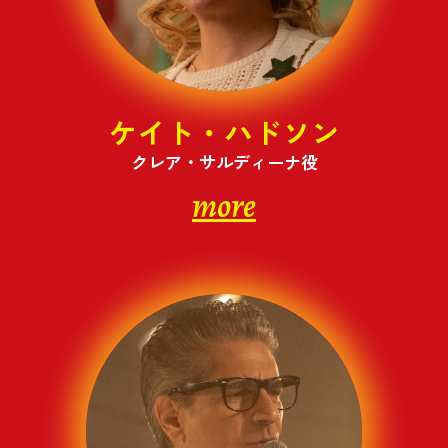
ケイト・ハドソン
クレア・サルディーナ役
more