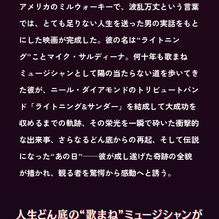
アメリカのミルウォーキーで、波乱万丈という言葉
では、とても足りない人生を送った男の実話をもと
にした映画が完成した。彼の名は“ライトニン
グ”ことマイク・サルディーナ。何十年も歌まね
ミュージシャンとして陽の当たらない道を歩いてき
た彼が、ニール・ダイアモンドのトリビュートバン
ド「ライトニング&サンダー」を結成して大成功を
収めるまでの軌跡、その栄光を一瞬で砕いた衝撃的
な出来事、さらなるどん底からの再起、そして伝説
になった“あの日”──彼が成し遂げた奇跡の全貌
が描かれ、観る者を驚愕から感動へと誘う。