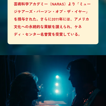
芸術科学アカデミー（NARAS）より「ミュー
ジケアーズ・パーソン・オブ・ザ・イヤー」
を授与された。さらに2011年には、アメリカ
文化への永続的な貢献を讃えられ、ケネ
ディ・センター名誉賞を受賞している。