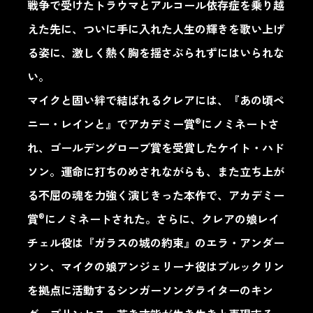
戦争で受けたトラウマとアルコール依存症を乗り越
えた先に、ついに手に入れた人生の輝きを歌い上げ
る姿に、激しく熱く胸を揺さぶられずにはいられな
い。
マイクと固い絆で結ばれるクレアには、『あの頃ペ
®
ニー・レインと』でアカデミー賞
にノミネートさ
れ、ゴールデングローブ賞を受賞したケイト・ハド
ソン。運命に打ちのめされながらも、また立ち上が
る不屈の魂を力強く演じきった本作で、アカデミー
®
賞
にノミネートされた。さらに、クレアの娘レイ
チェル役は『ガラスの城の約束』のエラ・アンダー
ソン、マイクの娘アンジェリーナ役はブルックリン
を拠点に活動するシンガーソングライターのキン