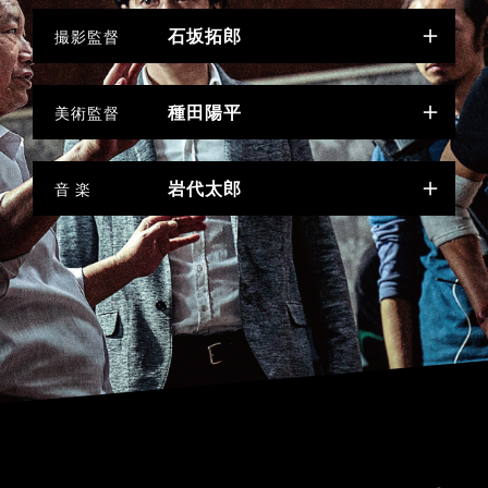
石坂拓郎
撮影監督
種田陽平
美術監督
岩代太郎
音 楽