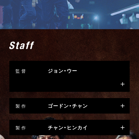
ジョン・ウー
監 督
ゴードン・チャン
製 作
チャン・ヒンカイ
製 作