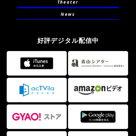
Theater
News
好評デジタル配信中