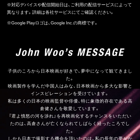
※対応デバイスや配信開始日は、ご利用の配信サービスによって
異なります。詳細は各社サービスにてご確認ください。
※Google Playロゴは、Google Inc.の商標です。
子供のころから日本映画が好きで、夢中になって観てきまし
た。
映画製作を学んだ中国人はみな、日本映画から多大な影響と
インスピレーションを受けています。
私は多くの日本の映画監督や俳優、特に象徴的存在である高
倉健さんを敬愛しています。
『君よ憤怒の河を渉れ』を再映画化するチャンスをいただい
たのは、高倉さんが亡くなられてしばらく経ったころでし
た。
しかも日本で撮影する機会を頂いたのは、私の長年の夢がか