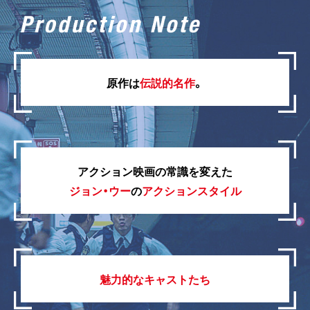
原作は
伝説的名作
。
アクション映画の常識を変えた
ジョン・ウー
の
アクションスタイル
魅力的なキャストたち