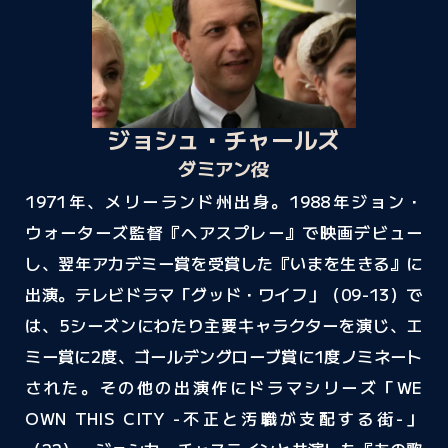
ジョシュ・チャールズ
ダミアン役
1971年、メリーランド州出身。1988年ジョン・
ウォーターズ監督『ヘアスプレー』で映画デビュー
し、翌年アカデミー賞を受賞した『いまを生きる』に
出演。テレビドラマ「グッド・ワイフ」（09-13）で
は、5シーズンにわたり主要キャラクターを演じ、エ
ミー賞に2度、ゴールデングローブ賞に1度ノミネート
された。
その他の出演作にドラマシリーズ「WE
OWN THIS CITY -不正と汚職が支配する街-」