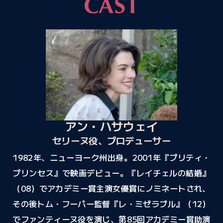
アン・ハサウェイ
セリーヌ役、プロデューサー
1982年、ニューヨーク州出身。2001年『プリティ・
プリンセス』で映画デビュー。『レイチェルの結婚』
（08）でアカデミー賞主演女優賞にノミネートされ、
その後トム・フーパー監督『レ・ミゼラブル』（12）
でファンティーヌ役を演じ、第85回アカデミー賞助演