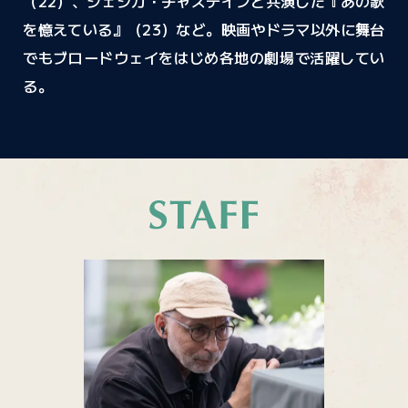
（22）、ジェシカ・チャステインと共演した『あの歌
を憶えている』（23）など。映画やドラマ以外に舞台
でもブロードウェイをはじめ各地の劇場で活躍してい
る。