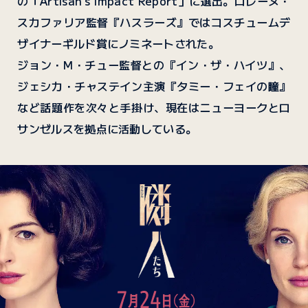
の「Artisan's Impact Report」に選出。ロレーヌ・
スカファリア監督『ハスラーズ』ではコスチュームデ
ザイナーギルド賞にノミネートされた。
ジョン・M・チュー監督との『イン・ザ・ハイツ』、
ジェシカ・チャステイン主演『タミー・フェイの瞳』
など話題作を次々と手掛け、現在はニューヨークとロ
サンゼルスを拠点に活動している。