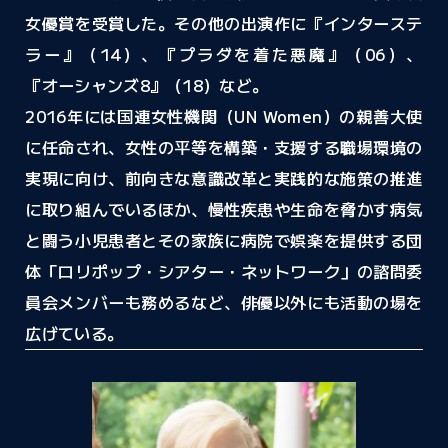
女優賞を受賞した。その他の出演作に『インターステ
ラー』（14）、『プラダを着た悪魔』（06）、
『オーシャンズ8』（18）など。
2016年には国連女性機関（UN Women）の親善大使
に任命され、女性の平等を構築・支援する職場環境の
実現に向け、前向きな意識改革と実践的な施策の推進
に取り組んでいるほか、慢性疾患や生命を脅かす病気
と闘う小児患者とその家族に病院で娯楽を提供する団
体「ロリポップ・シアター・ネットワーク」の諮問委
員会メンバーも務めるなど、俳優以外にも活動の場を
広げている。