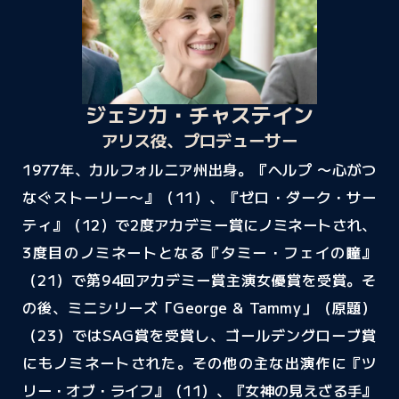
ジェシカ・チャステイン
アリス役、プロデューサー
1977年、カルフォルニア州出身。『ヘルプ 〜心がつ
なぐストーリー〜』（11）、『ゼロ・ダーク・サー
ティ』（12）で2度アカデミー賞にノミネートされ、
3度目のノミネートとなる『タミー・フェイの瞳』
（21）で第94回アカデミー賞主演女優賞を受賞。そ
の後、ミニシリーズ「George & Tammy」（原題）
（23）ではSAG賞を受賞し、ゴールデングローブ賞
にもノミネートされた。その他の主な出演作に『ツ
リー・オブ・ライフ』（11）、『女神の見えざる手』