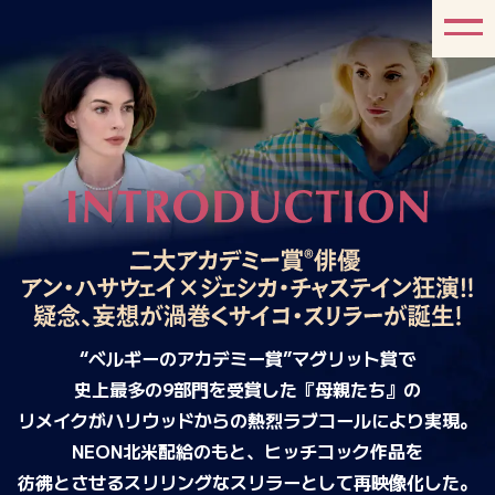
“ベルギーのアカデミー賞”マグリット賞で
史上最多の9部門を受賞した『母親たち』の
リメイクが
ハリウッドからの熱烈ラブコールにより実現。
NEON北米配給のもと、ヒッチコック作品を
彷彿とさせるスリリングなスリラーとして再映像化した。