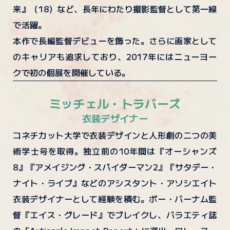
来』（18）など、長年にわたり撮影監督として第一線
で活躍。
本作で長編監督デビューを飾った。さらに画家として
のキャリアも追求しており、2017年にはニューヨー
クで初の個展を開催している。
ミッチェル・トラバーズ
衣装デザイナー
コネチカット大学で衣装デザインと人形劇の二つの美
術学士号を取得。独立前の10年間は『オーシャンズ
8』『アメイジング・スパイダーマン2』『サタデー・
ナイト・ライブ』などのアシスタント・アソシエイト
衣装デザイナーとして経験を積む。ボー・バーナム監
督『エイス・グレード』でブレイクし、バラエティ誌