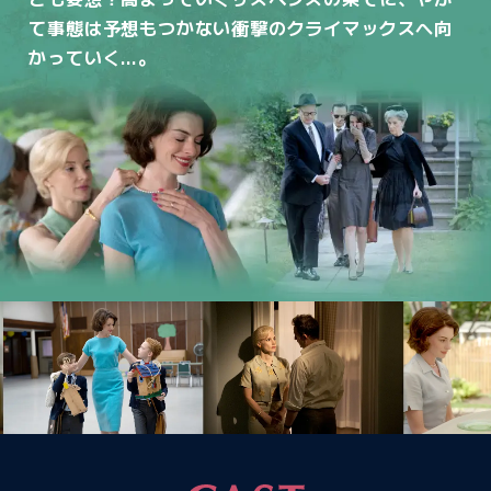
て事態は予想もつかない衝撃の
クライマックスへ向
かっていく…。