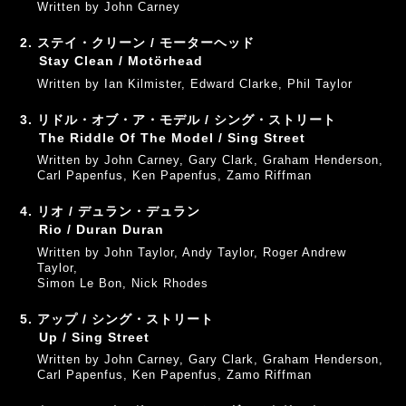
Written by John Carney
2. ステイ・クリーン / モーターヘッド
Stay Clean / Motörhead
Written by Ian Kilmister, Edward Clarke, Phil Taylor
3. リドル・オブ・ア・モデル / シング・ストリート
The Riddle Of The Model / Sing Street
Written by John Carney, Gary Clark, Graham Henderson,
Carl Papenfus, Ken Papenfus, Zamo Riffman
4. リオ / デュラン・デュラン
Rio / Duran Duran
Written by John Taylor, Andy Taylor, Roger Andrew
Taylor,
Simon Le Bon, Nick Rhodes
5. アップ / シング・ストリート
Up / Sing Street
Written by John Carney, Gary Clark, Graham Henderson,
Carl Papenfus, Ken Papenfus, Zamo Riffman