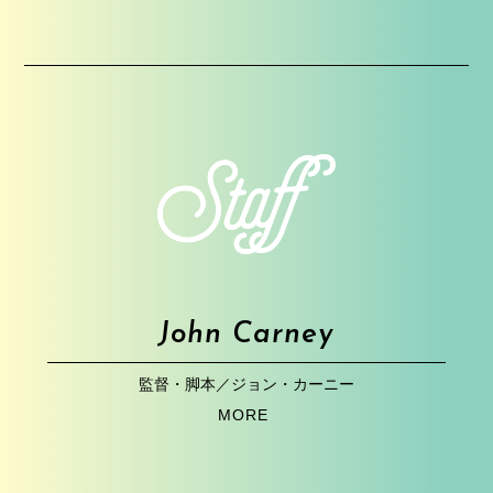
John Carney
監督・脚本／ジョン・カーニー
MORE